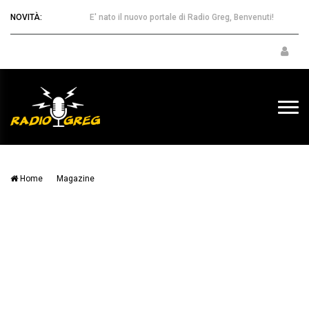
NOVITÀ:
E' nato il nuovo portale di Radio Greg, Benvenuti!
Home
Magazine