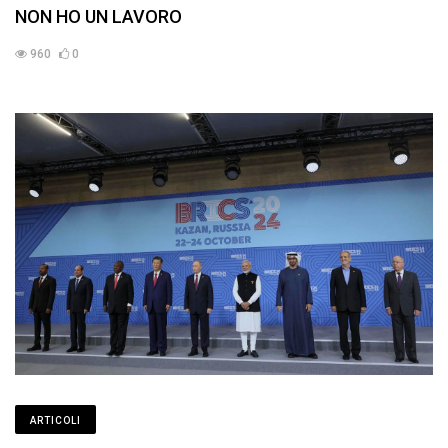
NON HO UN LAVORO
960
0
ARTICOLI