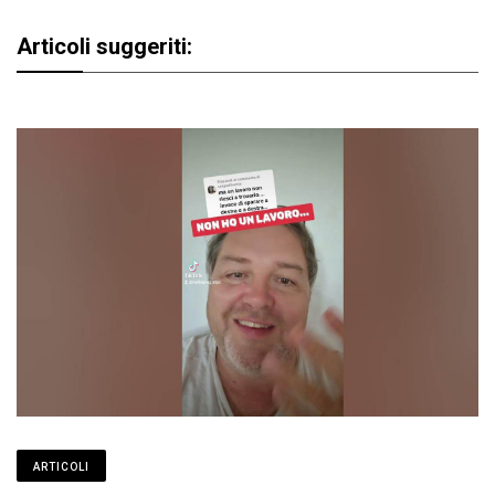
Articoli suggeriti:
ARTICOLI