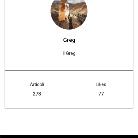
Greg
Il Greg
Articoli
Likes
312
87