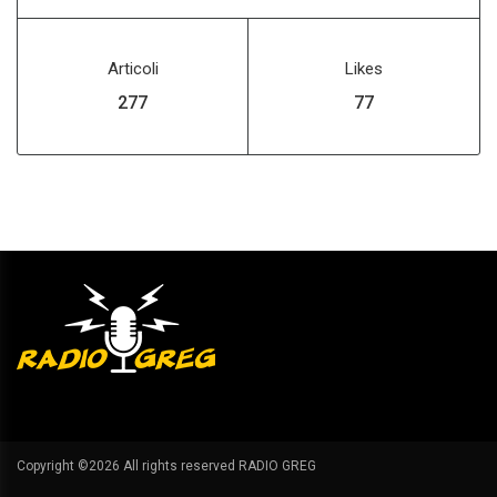
Articoli
Likes
322
90
Copyright ©
2026 All rights reserved RADIO GREG