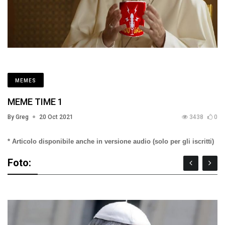
MEMES
MEME TIME 1
By Greg
20 Oct 2021
3438
0
* Articolo disponibile anche in versione audio (solo per gli iscritti)
Foto: